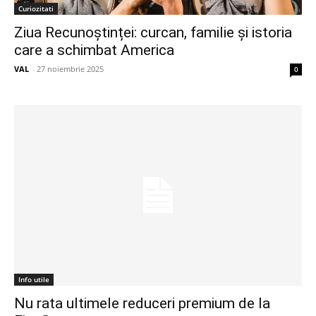
Curiozitati
Ziua Recunoștinței: curcan, familie și istoria
care a schimbat America
VAL
-
27 noiembrie 2025
0
Info utile
Nu rata ultimele reduceri premium de la