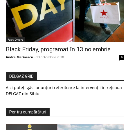
Fapt Divers
Black Friday, programat în 13 noiembrie
Andra Marinescu
-
13 octombrie 2020
0
DELGAZ GRID
Aici puteți găsi anunțuri referitoare la intervenții în rețeaua
DELGAZ din Sibiu.
Pentru cumpărături