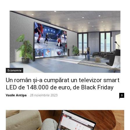
Economie
Un român și-a cumpărat un televizor smart
LED de 148.000 de euro, de Black Friday
Vasile Antipa
-
28 noiembrie 2023
0