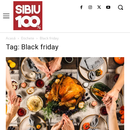
Acasă
Etichete
Black friday
Tag: Black friday