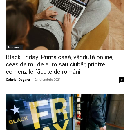
Economie
Black Friday: Prima casă, vândută online,
ceas de mii de euro sau ciubăr, printre
comenzile făcute de români
Gabriel Dogaru
-
12 noiembrie 2021
0