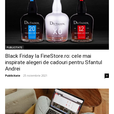
PUBLICITATE
Black Friday la FineStore.ro: cele mai
inspirate alegeri de cadouri pentru Sfantul
Andrei
Publicitate
-
25 noiembrie 2021
0