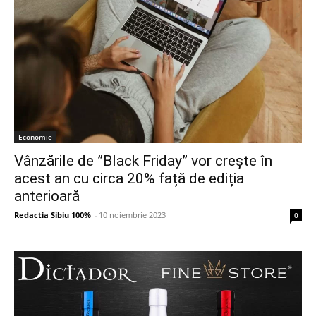
Economie
Vânzările de ”Black Friday” vor crește în
acest an cu circa 20% față de ediția
anterioară
Redactia Sibiu 100%
-
10 noiembrie 2023
0