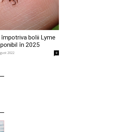
 împotriva bolii Lyme
sponibil în 2025
gust 2022
0