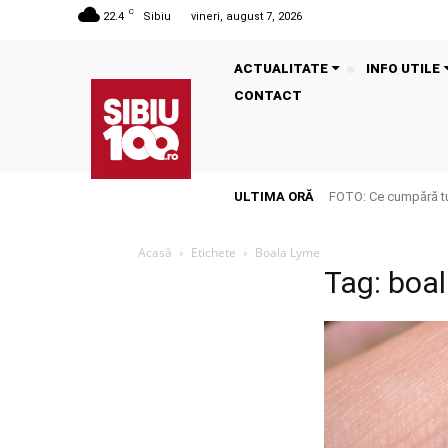
C
22.4
Sibiu
vineri, august 7, 2026
ACTUALITATE
INFO UTILE
CONTACT
ULTIMA ORĂ
FOTO: Ce cumpără tu
Acasă
Etichete
Boala Lyme
Tag: boa