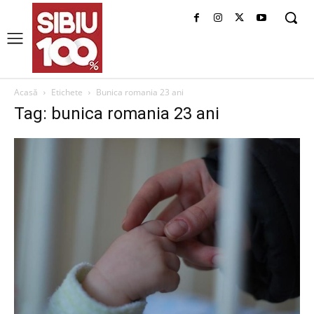
Acasă
Etichete
Bunica romania 23 ani
Tag: bunica romania 23 ani