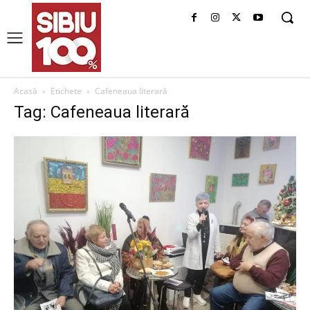
Acasă
Etichete
Cafeneaua literară
Tag: Cafeneaua literară