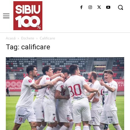
Acasă
Etichete
Calificare
Tag: calificare