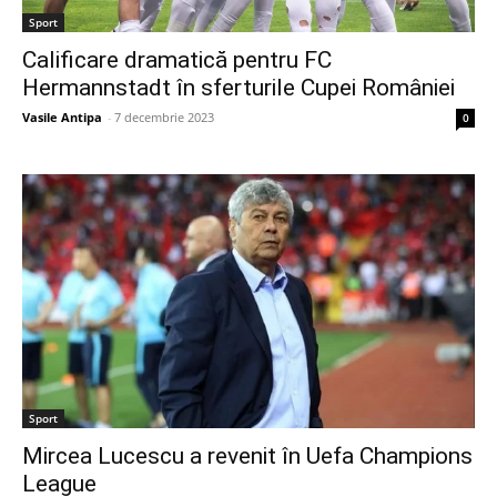
Sport
Calificare dramatică pentru FC
Hermannstadt în sferturile Cupei României
Vasile Antipa
-
7 decembrie 2023
0
Sport
Mircea Lucescu a revenit în Uefa Champions
League