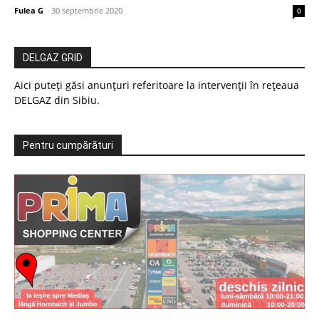
Fulea G
-
30 septembrie 2020
0
DELGAZ GRID
Aici puteți găsi anunțuri referitoare la intervenții în rețeaua
DELGAZ din Sibiu.
Pentru cumpărături