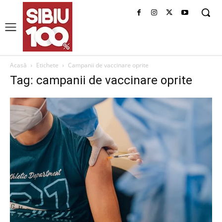
Acasă
Etichete
Campanii de vaccinare oprite
Tag: campanii de vaccinare oprite