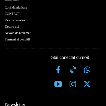
Confidentialitate
CONTACT
Despre cookies
Despre noi
Nevoie de reclamă?
Termeni si conditii
Stai conectat cu noi!
Newsletter