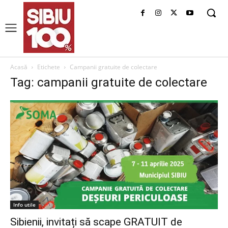
Acasă
Etichete
Campanii gratuite de colectare
Tag: campanii gratuite de colectare
Info utile
Sibienii, invitați să scape GRATUIT de