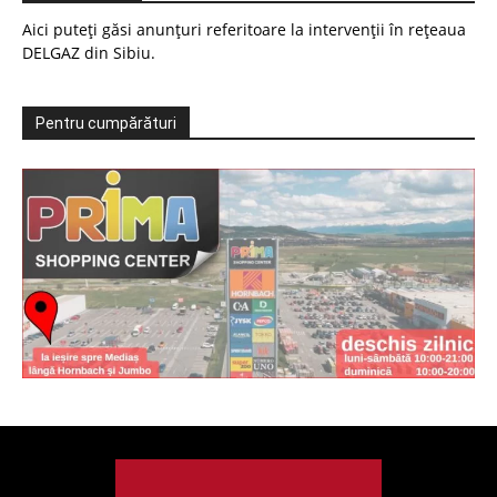
Aici puteți găsi anunțuri referitoare la intervenții în rețeaua
DELGAZ din Sibiu.
Pentru cumpărături