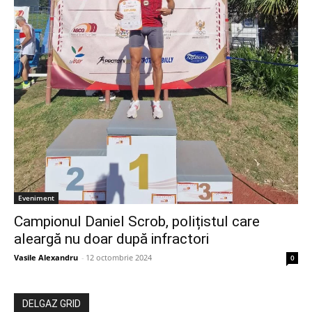
Eveniment
Campionul Daniel Scrob, polițistul care
aleargă nu doar după infractori
Vasile Alexandru
-
12 octombrie 2024
0
DELGAZ GRID