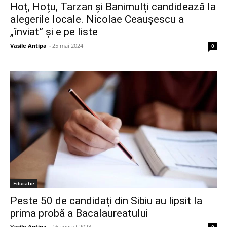
Hoț, Hoțu, Tarzan și Banimulți candidează la
alegerile locale. Nicolae Ceaușescu a
„înviat” și e pe liste
Vasile Antipa
-
25 mai 2024
0
Educatie
Peste 50 de candidați din Sibiu au lipsit la
prima probă a Bacalaureatului
Vasile Antipa
-
16 august 2023
0