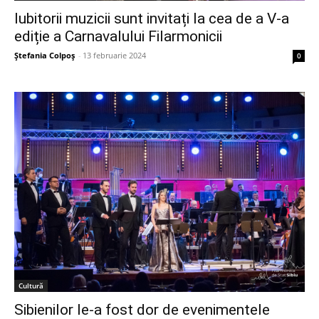
Iubitorii muzicii sunt invitați la cea de a V-a
ediție a Carnavalului Filarmonicii
Ștefania Colpoș
-
13 februarie 2024
0
Cultură
Sibienilor le-a fost dor de evenimentele