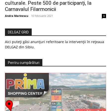
culturale. Peste 500 de participanți, la
Carnavalul Filarmonicii
Andra Marinescu
-
16 februarie 2021
0
DELGAZ GRID
Aici puteți găsi anunțuri referitoare la intervenții în rețeaua
DELGAZ din Sibiu.
Pentru cumpărături