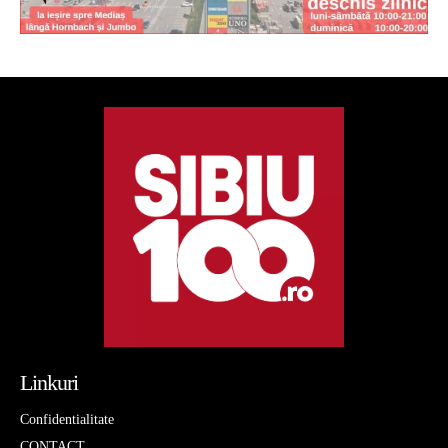
Linkuri
Confidentialitate
CONTACT