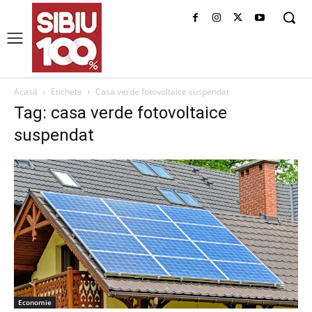
Acasă
Etichete
Casa verde fotovoltaice suspendat
Tag: casa verde fotovoltaice
suspendat
Economie