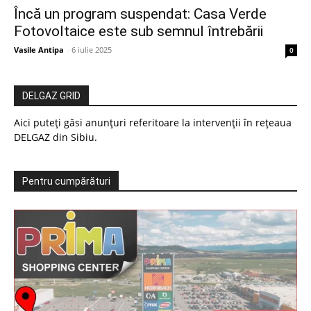
Încă un program suspendat: Casa Verde
Fotovoltaice este sub semnul întrebării
Vasile Antipa
-
6 iulie 2025
0
DELGAZ GRID
Aici puteți găsi anunțuri referitoare la intervenții în rețeaua
DELGAZ din Sibiu.
Pentru cumpărături