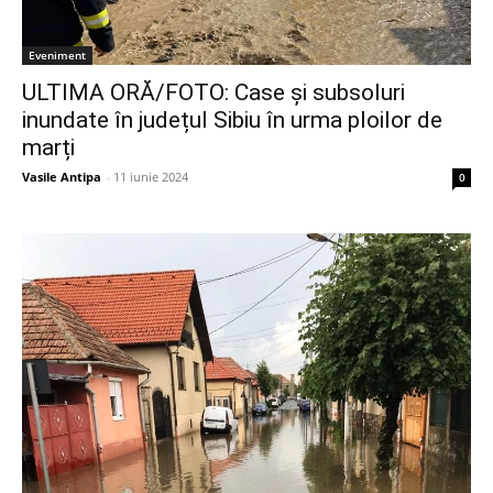
Eveniment
ULTIMA ORĂ/FOTO: Case și subsoluri
inundate în județul Sibiu în urma ploilor de
marți
Vasile Antipa
-
11 iunie 2024
0