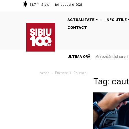
C
31.7
Sibiu
joi, august 6, 2026
ACTUALITATE
INFO UTILE
CONTACT
ULTIMA ORĂ
„Ghiozdănelul cu viit
Acasă
Etichete
Cautare
Tag: cau