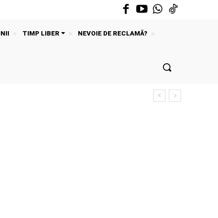
NII
TIMP LIBER
NEVOIE DE RECLAMĂ?