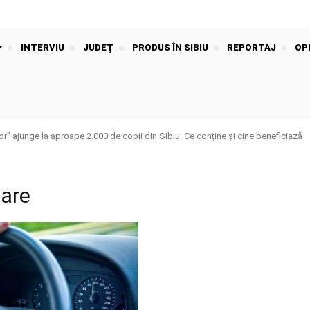
INTERVIU
JUDEŢ
PRODUS ÎN SIBIU
REPORTAJ
OPI
or” ajunge la aproape 2.000 de copii din Sibiu. Ce conține și cine beneficiază
tare