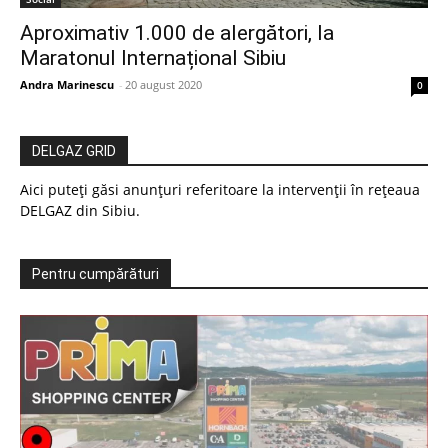
Aproximativ 1.000 de alergători, la
Maratonul Internațional Sibiu
Andra Marinescu
-
20 august 2020
0
DELGAZ GRID
Aici puteți găsi anunțuri referitoare la intervenții în rețeaua
DELGAZ din Sibiu.
Pentru cumpărături