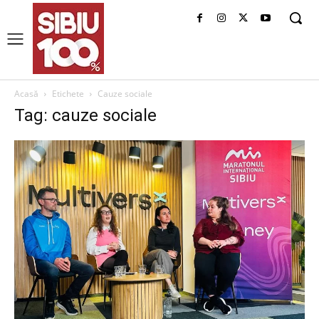
Acasă
Etichete
Cauze sociale
Tag: cauze sociale