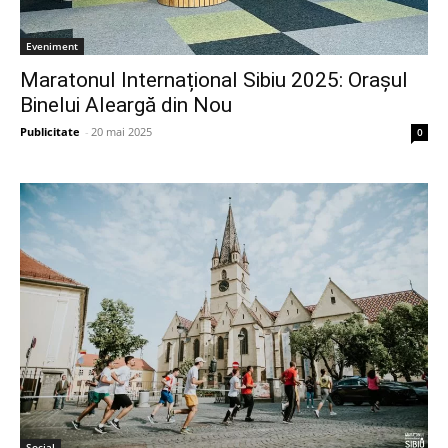
Eveniment
Maratonul Internațional Sibiu 2025: Orașul
Binelui Aleargă din Nou
Publicitate
-
20 mai 2025
0
Social