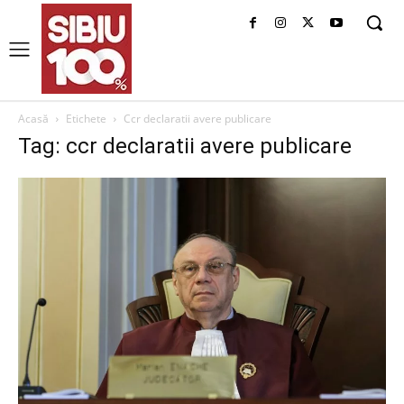
Acasă
Etichete
Ccr declaratii avere publicare
Tag: ccr declaratii avere publicare