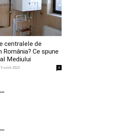
se centralele de
n România? Ce spune
 al Mediului
15 iunie 2023
0