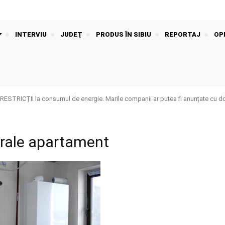
INTERVIU
JUDEŢ
PRODUS ÎN SIBIU
REPORTAJ
OPI
RESTRICȚII la consumul de energie. Marile companii ar putea fi anunțate cu do
trale apartament