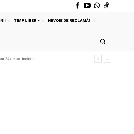
NII
TIMP LIBER
NEVOIE DE RECLAMĂ?
ar 24 de ore înainte