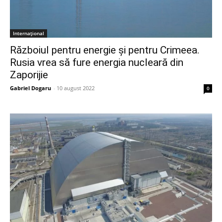
Internațional
Războiul pentru energie și pentru Crimeea.
Rusia vrea să fure energia nucleară din
Zaporijie
Gabriel Dogaru
-
10 august 2022
0