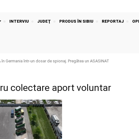
INTERVIU
JUDEŢ
PRODUS ÎN SIBIU
REPORTAJ
OPI
n Germania într-un dosar de spionaj. Pregătea un ASASINAT
ru colectare aport voluntar