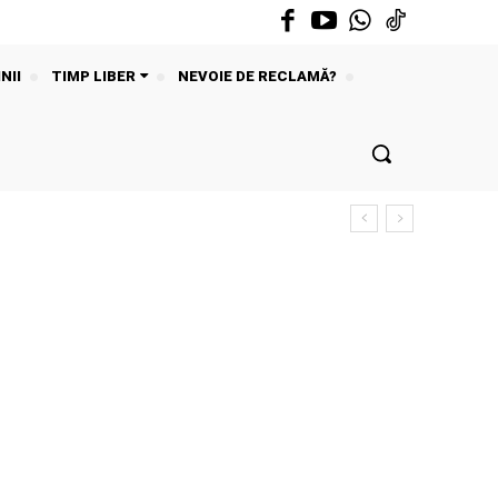
NII
TIMP LIBER
NEVOIE DE RECLAMĂ?