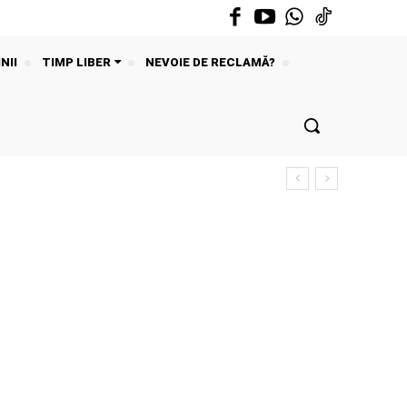
NII
TIMP LIBER
NEVOIE DE RECLAMĂ?