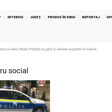
INTERVIU
JUDEŢ
PRODUS ÎN SIBIU
REPORTAJ
OPI
t pe Valea Oltului. Polițiștii au găsit și obiecte suspecte în mașină
ru social