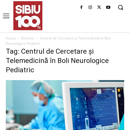
Acasă
Etichete
Centrul de Cercetare și Telemedicină în Boli
Neurologice Pediatric
Tag: Centrul de Cercetare și
Telemedicină în Boli Neurologice
Pediatric