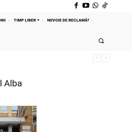
NII
TIMP LIBER
NEVOIE DE RECLAMĂ?
l Alba