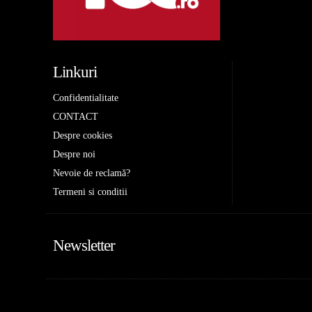
Linkuri
Confidentialitate
CONTACT
Despre cookies
Despre noi
Nevoie de reclamă?
Termeni si conditii
Newsletter