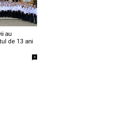
ii au
ul de 13 ani
0