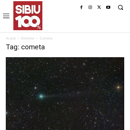
Acasă
Etichete
Cometa
Tag: cometa