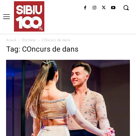
Acasă
Etichete
COncurs de dans
Tag: COncurs de dans