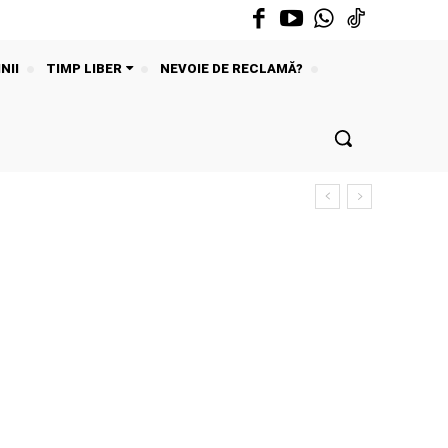
NII
TIMP LIBER
NEVOIE DE RECLAMĂ?