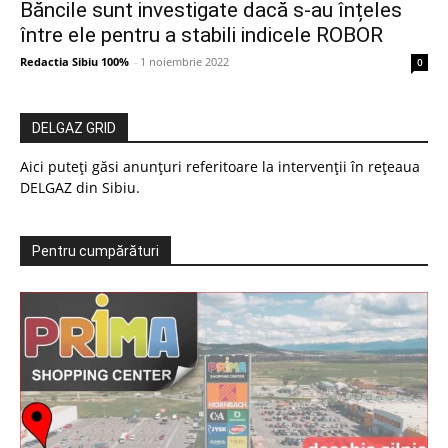
Băncile sunt investigate dacă s-au înțeles
între ele pentru a stabili indicele ROBOR
Redactia Sibiu 100%
-
1 noiembrie 2022
0
DELGAZ GRID
Aici puteți găsi anunțuri referitoare la intervenții în rețeaua
DELGAZ din Sibiu.
Pentru cumpărături