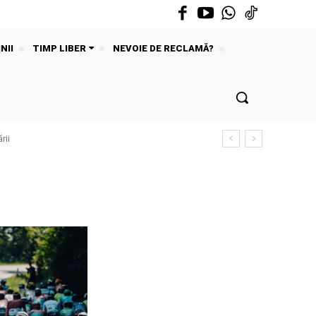
NII
TIMP LIBER
NEVOIE DE RECLAMĂ?
rii