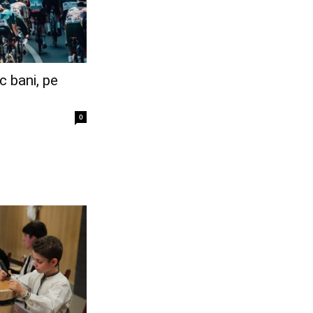
c bani, pe
0