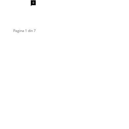
0
Pagina 1 din 7