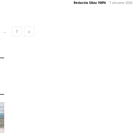
Redactia Sibiu 100%
-
7 ianuarie 2026
...
7