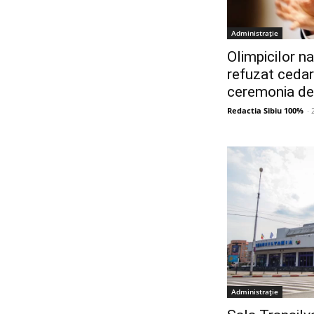
Administrație
Olimpicilor na
refuzat cedar
ceremonia de
Redactia Sibiu 100%
-
Administrație