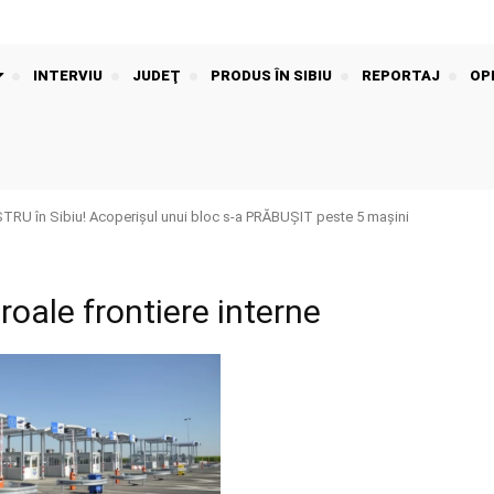
INTERVIU
JUDEŢ
PRODUS ÎN SIBIU
REPORTAJ
OPI
U în Sibiu! Acoperișul unui bloc s-a PRĂBUȘIT peste 5 mașini
roale frontiere interne