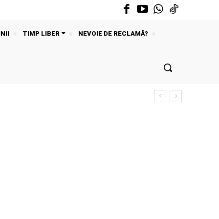
NII
TIMP LIBER
NEVOIE DE RECLAMĂ?