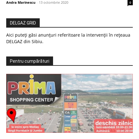
Andra Marinescu
-
13 octombrie 2020
0
DELGAZ GRID
Aici puteți găsi anunțuri referitoare la intervenții în rețeaua
DELGAZ din Sibiu.
Pentru cumpărături