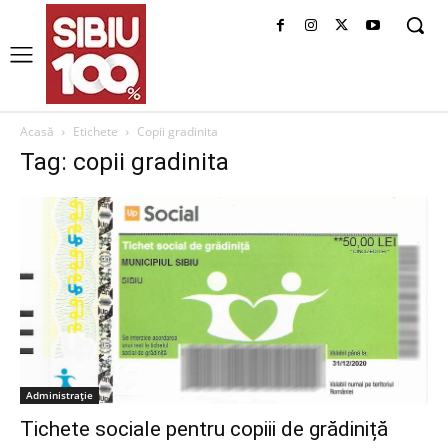
Acasă
Etichete
Copii gradinita
Tag: copii gradinita
Administrație
Tichete sociale pentru copiii de grădiniță