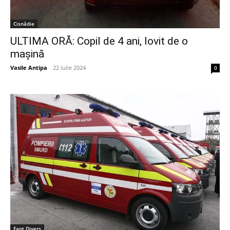
Cisnădie
ULTIMA ORĂ: Copil de 4 ani, lovit de o
mașină
Vasile Antipa
-
22 iulie 2024
0
Fapt Divers