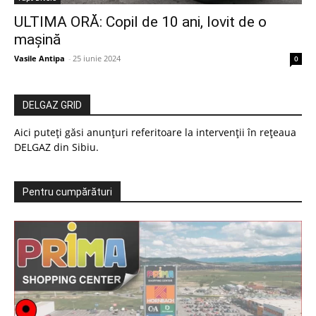
ULTIMA ORĂ: Copil de 10 ani, lovit de o
mașină
Vasile Antipa
-
25 iunie 2024
0
DELGAZ GRID
Aici puteți găsi anunțuri referitoare la intervenții în rețeaua
DELGAZ din Sibiu.
Pentru cumpărături