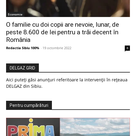
Economie
O familie cu doi copii are nevoie, lunar, de
peste 8.600 de lei pentru a trăi decent în
România
Redactia Sibiu 100%
-
19 octombrie 2022
0
DELGAZ GRID
Aici puteți găsi anunțuri referitoare la intervenții în rețeaua
DELGAZ din Sibiu.
Pentru cumpărături