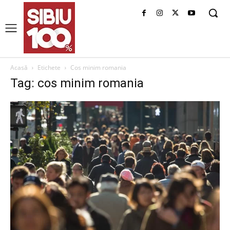
Acasă
Etichete
Cos minim romania
Tag: cos minim romania