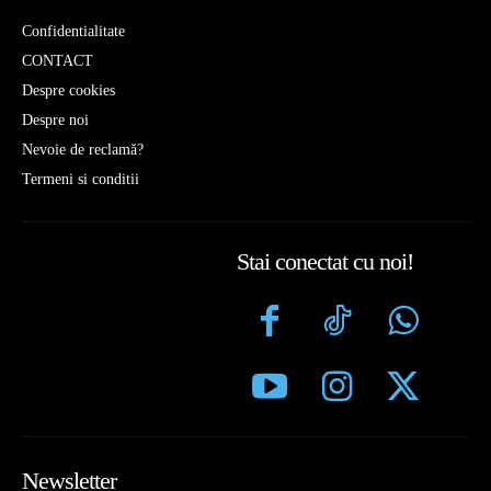
Confidentialitate
CONTACT
Despre cookies
Despre noi
Nevoie de reclamă?
Termeni si conditii
Stai conectat cu noi!
Newsletter