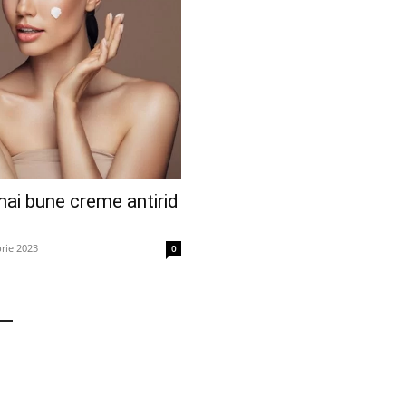
ai bune creme antirid
rie 2023
0