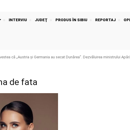
INTERVIU
JUDEŢ
PRODUS ÎN SIBIU
REPORTAJ
OPI
stea că „Austria și Germania au secat Dunărea”. Dezvăluirea ministrului Apără
ma de fata