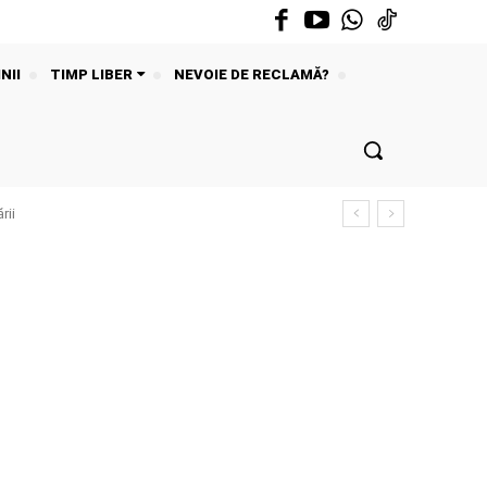
NII
TIMP LIBER
NEVOIE DE RECLAMĂ?
rii