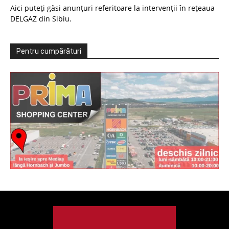
Aici puteți găsi anunțuri referitoare la intervenții în rețeaua
DELGAZ din Sibiu.
Pentru cumpărături