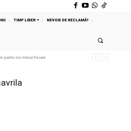
NII
TIMP LIBER
NEVOIE DE RECLAMĂ?
n pentru noi măsuri fiscale
avrila