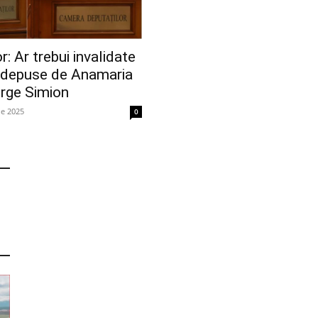
: Ar trebui invalidate
e depuse de Anamaria
orge Simion
ie 2025
0