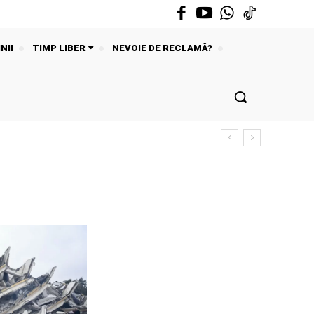
NII
TIMP LIBER
NEVOIE DE RECLAMĂ?