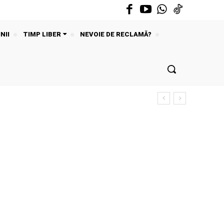
NII
TIMP LIBER
NEVOIE DE RECLAMĂ?