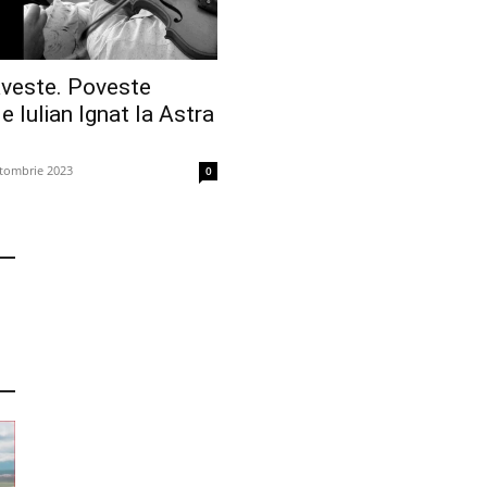
veste. Poveste
e Iulian Ignat la Astra
tombrie 2023
0