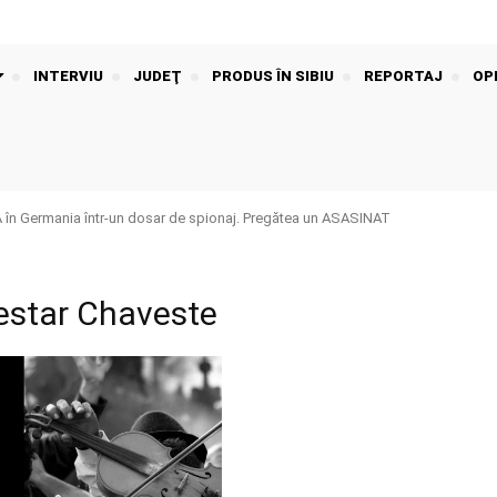
INTERVIU
JUDEŢ
PRODUS ÎN SIBIU
REPORTAJ
OPI
n Germania într-un dosar de spionaj. Pregătea un ASASINAT
estar Chaveste