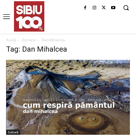
Acasă
Etichete
Dan Mihalcea
Tag: Dan Mihalcea
Cultură