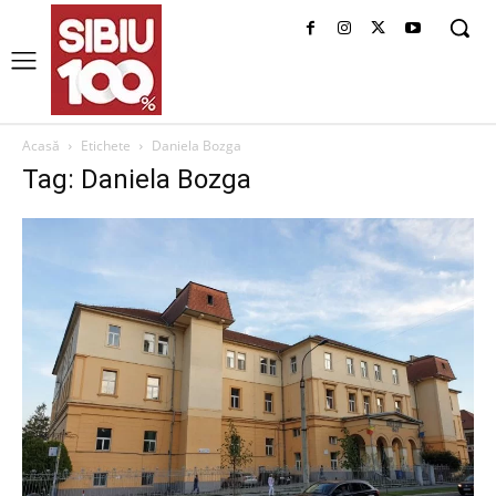
Acasă
Etichete
Daniela Bozga
Tag: Daniela Bozga