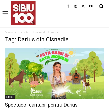
Acasă
Etichete
Darius din Cisnadie
Tag: Darius din Cisnadie
Social
Spectacol caritabil pentru Darius