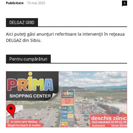
Publicitate
-
19 mai 2025
0
DELGAZ GRID
Aici puteți găsi anunțuri referitoare la intervenții în rețeaua
DELGAZ din Sibiu.
Pentru cumpărături