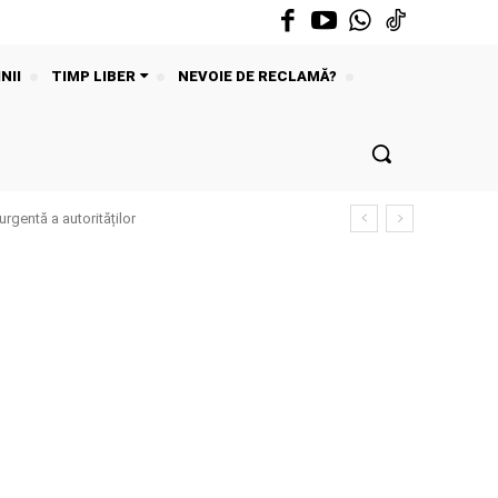
NII
TIMP LIBER
NEVOIE DE RECLAMĂ?
urgentă a autorităților