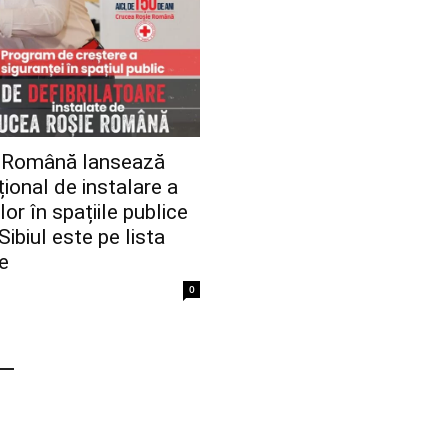
 Română lansează
ional de instalare a
lor în spațiile publice
ibiul este pe lista
e
0