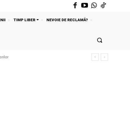
NII
TIMP LIBER
NEVOIE DE RECLAMĂ?
rilor