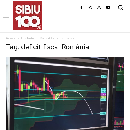
Acasă
Etichete
Deficit fiscal România
Tag: deficit fiscal România