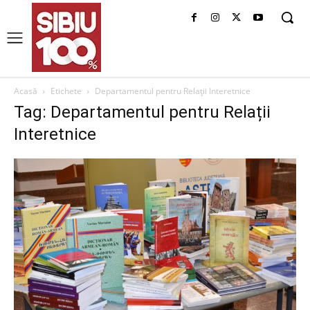
Acasă
Etichete
Departamentul pentru Relații Interetnice
Tag: Departamentul pentru Relații
Interetnice