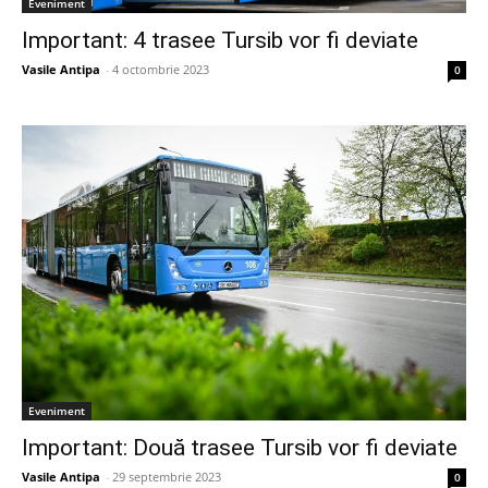
Eveniment
Important: 4 trasee Tursib vor fi deviate
Vasile Antipa
-
4 octombrie 2023
0
Eveniment
Important: Două trasee Tursib vor fi deviate
Vasile Antipa
-
29 septembrie 2023
0