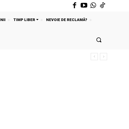
NII
TIMP LIBER
NEVOIE DE RECLAMĂ?