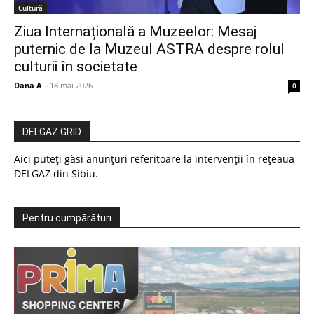
Cultură
Ziua Internațională a Muzeelor: Mesaj
puternic de la Muzeul ASTRA despre rolul
culturii în societate
Dana A
-
18 mai 2026
0
DELGAZ GRID
Aici puteți găsi anunțuri referitoare la intervenții în rețeaua
DELGAZ din Sibiu.
Pentru cumpărături