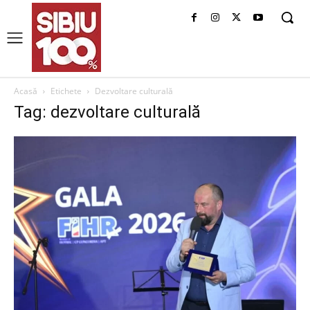
Acasă
Etichete
Dezvoltare culturală
Tag: dezvoltare culturală