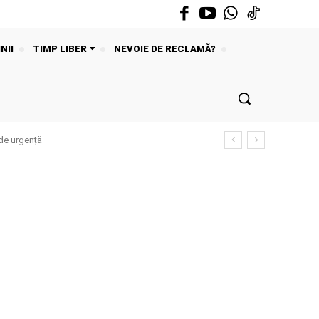
NII
TIMP LIBER
NEVOIE DE RECLAMĂ?
de urgență