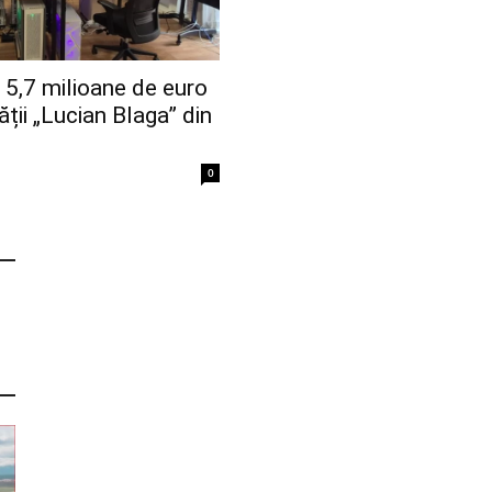
5,7 milioane de euro
ății „Lucian Blaga” din
0