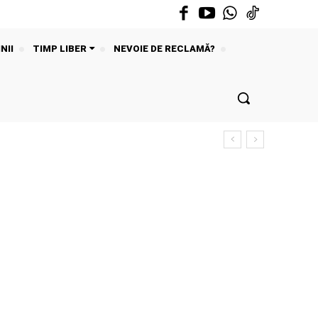
NII
TIMP LIBER
NEVOIE DE RECLAMĂ?