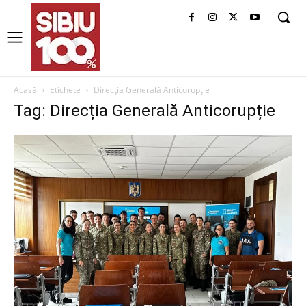
Acasă
Etichete
Direcția Generală Anticorupție
Tag: Direcția Generală Anticorupție